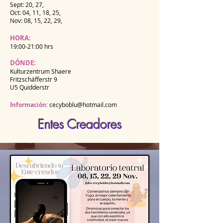
Sept: 20, 27,
Oct: 04, 11, 18, 25,
Nov: 08, 15, 22, 29,
HORA:
19:00-21:00 hrs
DÓNDE
:
Kulturzentrum Shaere
Fritzschäfferstr 9
U5 Quidderstr
I
nformación:
cecyboblu@hotmail.com
Entes Creadores