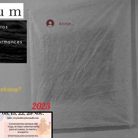
Anmelden
ros
formances
Workshop?
2023