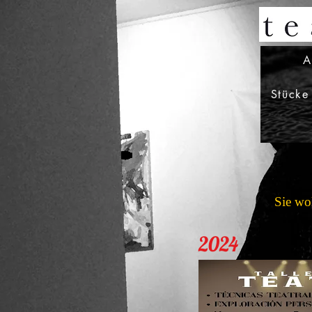
A
Stücke
Sie wo
2024