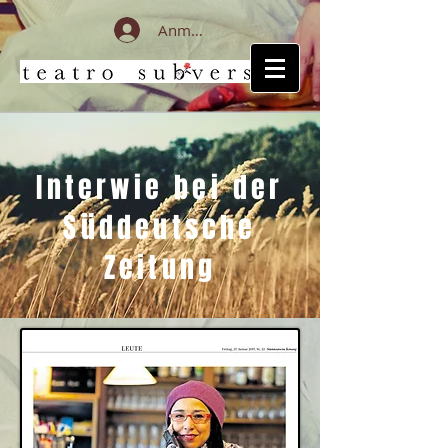
Anmelden
Interwie bei der
Süddeutsche
Zeitung