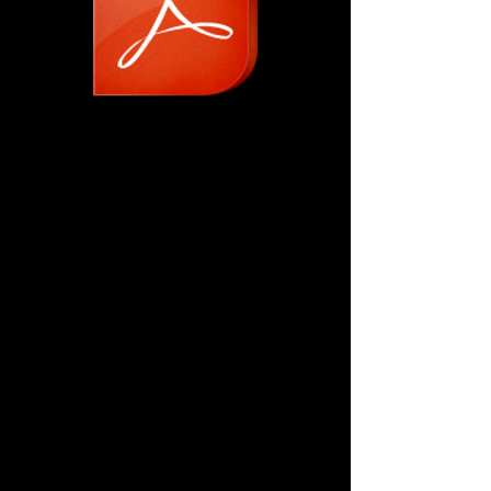
Vibrationen-SZ-05.07.2013-1.pdf